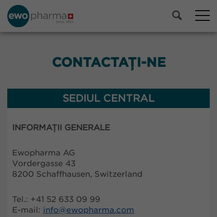
CONTACTAȚI-NE
SEDIUL CENTRAL
INFORMAȚII GENERALE
Ewopharma AG
Vordergasse 43
8200 Schaffhausen, Switzerland
Tel.: +41 52 633 09 99
E-mail:
info@
ewopharma.com