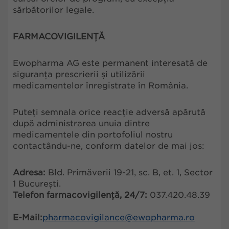
sărbătorilor legale.
FARMACOVIGILENȚĂ
Ewopharma AG este permanent interesată de
siguranța prescrierii și utilizării
medicamentelor înregistrate în România.
Puteți semnala orice reacție adversă apărută
după administrarea unuia dintre
medicamentele din portofoliul nostru
contactându-ne, conform datelor de mai jos:
Adresa:
Bld. Primăverii 19-21, sc. B, et. 1, Sector
1 București.
Telefon farmacovigilență, 24/7:
037.420.48.39
E-Mail:
pharmacovigilance@ewopharma.ro