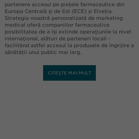
partenere accesul pe piețele farmaceutice din
Europa Centrală și de Est (ECE) și Elveția.
Strategia noastră personalizată de marketing
medical oferă companiilor farmaceutice
posibilitatea de a își extinde operațiunile la nivel
internațional, alături de parteneri locali -
facilitând astfel accesul la produsele de îngrijire a
sănătății unui public mai larg.
CITEȘTE MAI MULT