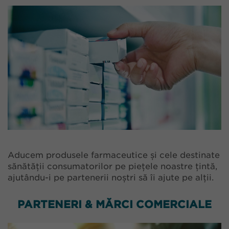
Aducem produsele farmaceutice și cele destinate
sănătății consumatorilor pe piețele noastre țintă,
ajutându-i pe partenerii noștri să îi ajute pe alții.
PARTENERI & MĂRCI COMERCIALE