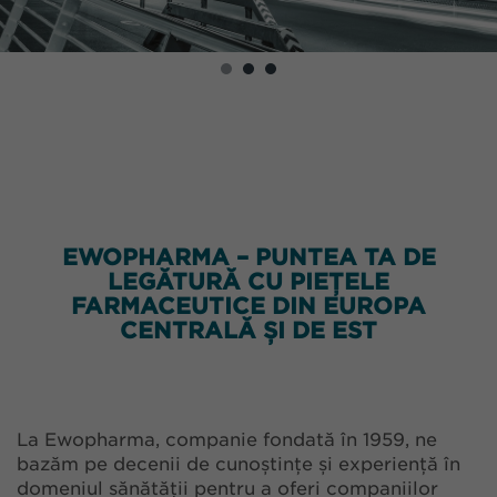
EWOPHARMA – PUNTEA TA DE
LEGĂTURĂ CU PIEȚELE
FARMACEUTICE DIN EUROPA
CENTRALĂ ȘI DE EST
La Ewopharma, companie fondată în 1959, ne
bazăm pe decenii de cunoștințe și experiență în
domeniul sănătății pentru a oferi companiilor