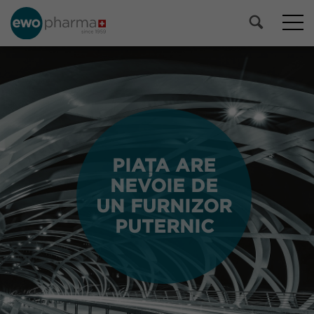
PIAȚA ARE
PIAȚA ARE
NEVOIE DE
NEVOIE DE
UN FURNIZOR
UN FURNIZOR
PUTERNIC
PUTERNIC