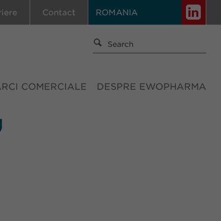
riere
Contact
ROMANIA
ĂRCI COMERCIALE
DESPRE EWOPHARMA
U