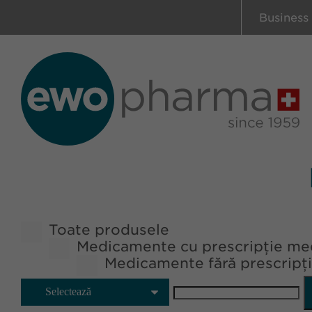
Business
Toate produsele
Medicamente cu prescripție me
Medicamente fără prescripț
Selectează