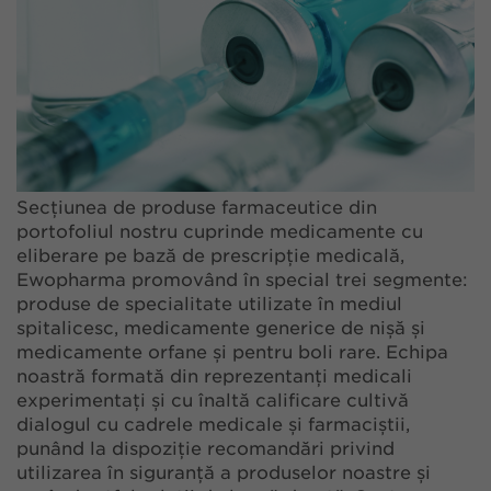
Secțiunea de produse farmaceutice din
portofoliul nostru cuprinde medicamente cu
eliberare pe bază de prescripție medicală,
Ewopharma promovând în special trei segmente:
produse de specialitate utilizate în mediul
spitalicesc, medicamente generice de nișă și
medicamente orfane și pentru boli rare. Echipa
noastră formată din reprezentanți medicali
experimentați și cu înaltă calificare cultivă
dialogul cu cadrele medicale și farmaciștii,
punând la dispoziție recomandări privind
utilizarea în siguranță a produselor noastre și