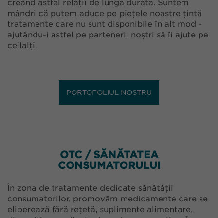
creând astfel relații de lungă durată. Suntem
mândri că putem aduce pe piețele noastre țintă
tratamente care nu sunt disponibile în alt mod -
ajutându-i astfel pe partenerii noștri să îi ajute pe
ceilalți.
PORTOFOLIUL NOSTRU
OTC / SĂNĂTATEA
CONSUMATORULUI
În zona de tratamente dedicate sănătății
consumatorilor, promovăm medicamente care se
eliberează fără rețetă, suplimente alimentare,