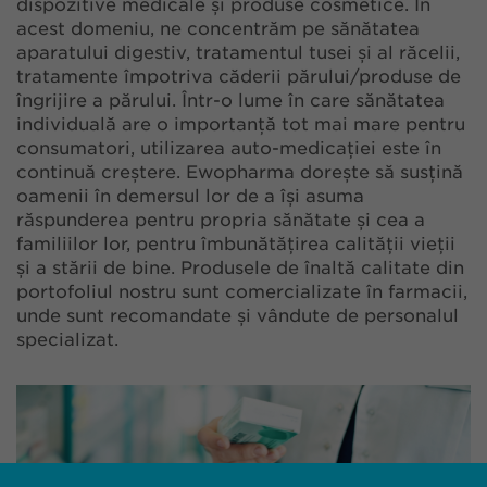
dispozitive medicale și produse cosmetice. În
acest domeniu, ne concentrăm pe sănătatea
aparatului digestiv, tratamentul tusei și al răcelii,
tratamente împotriva căderii părului/produse de
îngrijire a părului. Într-o lume în care sănătatea
individuală are o importanță tot mai mare pentru
consumatori, utilizarea auto-medicației este în
continuă creștere. Ewopharma dorește să susțină
oamenii în demersul lor de a își asuma
răspunderea pentru propria sănătate și cea a
familiilor lor, pentru îmbunătățirea calității vieții
și a stării de bine. Produsele de înaltă calitate din
portofoliul nostru sunt comercializate în farmacii,
unde sunt recomandate și vândute de personalul
specializat.