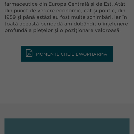
farmaceutice din Europa Centrală și de Est. Atât
din punct de vedere economic, cât și politic, din
1959 și până astăzi au fost multe schimbări, iar în
toată această perioadă am dobândit o înțelegere
profundă a piețelor și o poziționare valoroasă.
MOMENTE CHEIE EWOPHARMA