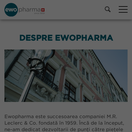
DESPRE EWOPHARMA
Ewopharma este succesoarea companiei M.R.
Leclerc & Co. fondată în 1959. Încă de la început,
ne-am dedicat dezvoltarii de punți către piețele