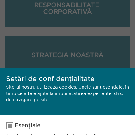
RESPONSABILITATE
CORPORATIVĂ
STRATEGIA NOASTRĂ
Setări de confidențialitate
Site-ul nostru utilizează cookies. Unele sunt esențiale, în
timp ce altele ajută la îmbunătățirea experienței dvs.
de navigare pe site.
TERITORIU
Esențiale