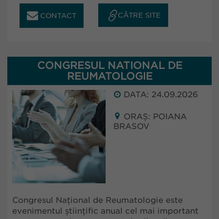
CĂTRE SITE
CONTACT
CONGRESUL NATIONAL DE
REUMATOLOGIE
DATA: 24.09.2026
ORAȘ: POIANA
BRASOV
Congresul Național de Reumatologie este
evenimentul științific anual cel mai important