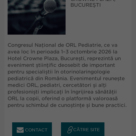
BUCUREȘTI
Congresul Național de ORL Pediatrie, ce va
avea loc în perioada 1–3 octombrie 2026 la
Hotel Crowne Plaza, București, reprezintă un
eveniment științific deosebit de important
pentru specialiștii în otorinolaringologie
pediatrică din România. Evenimentul reunește
medici ORL, pediatri, cercetători și alți
profesioniști implicați în îngrijirea sănătății
ORL la copii, oferind o platformă valoroasă
pentru schimbul de cunoștințe și bune practici.
CĂTRE SITE
CONTACT