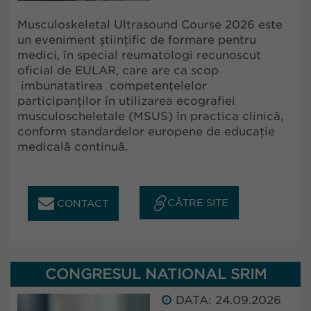
Musculoskeletal Ultrasound Course 2026 este
un eveniment științific de formare pentru
medici, în special reumatologi recunoscut
oficial de EULAR, care are ca scop
imbunatatirea competențelelor
participanților în utilizarea ecografiei
musculoscheletale (MSUS) în practica clinică,
conform standardelor europene de educație
medicală continuă.
CĂTRE SITE
CONTACT
CONGRESUL NATIONAL SRIM
DATA: 24.09.2026