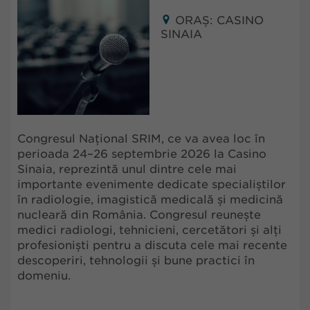
ORAȘ: CASINO
SINAIA
Congresul Național SRIM, ce va avea loc în
perioada 24–26 septembrie 2026 la Casino
Sinaia, reprezintă unul dintre cele mai
importante evenimente dedicate specialiștilor
în radiologie, imagistică medicală și medicină
nucleară din România. Congresul reunește
medici radiologi, tehnicieni, cercetători și alți
profesioniști pentru a discuta cele mai recente
descoperiri, tehnologii și bune practici în
domeniu.