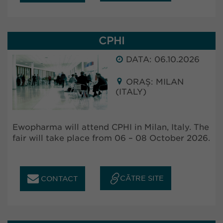
CPHI
DATA: 06.10.2026
ORAȘ: MILAN
(ITALY)
Ewopharma will attend CPHI in Milan, Italy. The
fair will take place from 06 – 08 October 2026.
CĂTRE SITE
CONTACT