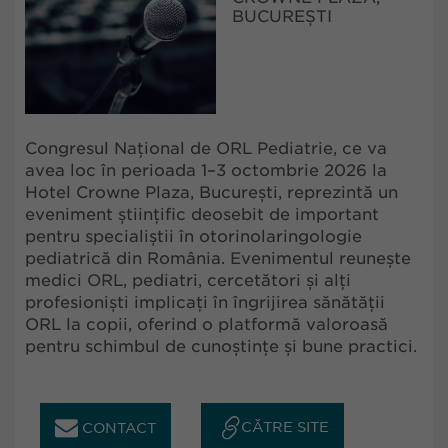
BUCUREȘTI
Congresul Național de ORL Pediatrie, ce va
avea loc în perioada 1–3 octombrie 2026 la
Hotel Crowne Plaza, București, reprezintă un
eveniment științific deosebit de important
pentru specialiștii în otorinolaringologie
pediatrică din România. Evenimentul reunește
medici ORL, pediatri, cercetători și alți
profesioniști implicați în îngrijirea sănătății
ORL la copii, oferind o platformă valoroasă
pentru schimbul de cunoștințe și bune practici.
CĂTRE SITE
CONTACT