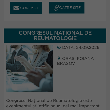
CĂTRE SITE
CONTACT
CONGRESUL NATIONAL DE
REUMATOLOGIE
DATA: 24.09.2026
ORAȘ: POIANA
BRASOV
Congresul Național de Reumatologie este
evenimentul științific anual cel mai important