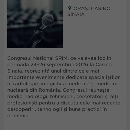
ORAȘ: CASINO
SINAIA
Congresul Național SRIM, ce va avea loc în
perioada 24–26 septembrie 2026 la Casino
Sinaia, reprezintă unul dintre cele mai
importante evenimente dedicate specialiștilor
în radiologie, imagistică medicală și medicină
nucleară din România. Congresul reunește
medici radiologi, tehnicieni, cercetători și alți
profesioniști pentru a discuta cele mai recente
descoperiri, tehnologii și bune practici în
domeniu.