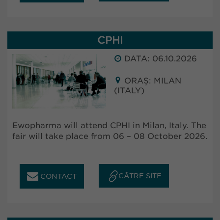
CPHI
DATA: 06.10.2026
ORAȘ: MILAN
(ITALY)
Ewopharma will attend CPHI in Milan, Italy. The
fair will take place from 06 – 08 October 2026.
CĂTRE SITE
CONTACT