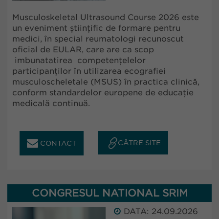
Musculoskeletal Ultrasound Course 2026 este
un eveniment științific de formare pentru
medici, în special reumatologi recunoscut
oficial de EULAR, care are ca scop
imbunatatirea competențelelor
participanților în utilizarea ecografiei
musculoscheletale (MSUS) în practica clinică,
conform standardelor europene de educație
medicală continuă.
CĂTRE SITE
CONTACT
CONGRESUL NATIONAL SRIM
DATA: 24.09.2026