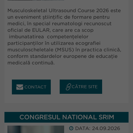
Musculoskeletal Ultrasound Course 2026 este
un eveniment științific de formare pentru
medici, în special reumatologi recunoscut
oficial de EULAR, care are ca scop
imbunatatirea competențelelor
participanților în utilizarea ecografiei
musculoscheletale (MSUS) în practica clinică,
conform standardelor europene de educație
medicală continuă.
CĂTRE SITE
CONTACT
CONGRESUL NATIONAL SRIM
DATA: 24.09.2026