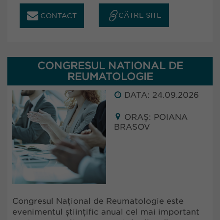
CĂTRE SITE
CONTACT
CONGRESUL NATIONAL DE
REUMATOLOGIE
DATA: 24.09.2026
ORAȘ: POIANA
BRASOV
Congresul Național de Reumatologie este
evenimentul științific anual cel mai important