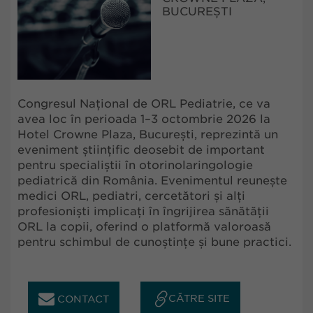
BUCUREȘTI
Congresul Național de ORL Pediatrie, ce va
avea loc în perioada 1–3 octombrie 2026 la
Hotel Crowne Plaza, București, reprezintă un
eveniment științific deosebit de important
pentru specialiștii în otorinolaringologie
pediatrică din România. Evenimentul reunește
medici ORL, pediatri, cercetători și alți
profesioniști implicați în îngrijirea sănătății
ORL la copii, oferind o platformă valoroasă
pentru schimbul de cunoștințe și bune practici.
CĂTRE SITE
CONTACT