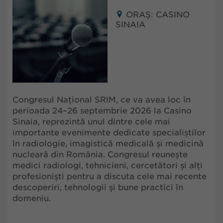
ORAȘ: CASINO
SINAIA
Congresul Național SRIM, ce va avea loc în
perioada 24–26 septembrie 2026 la Casino
Sinaia, reprezintă unul dintre cele mai
importante evenimente dedicate specialiștilor
în radiologie, imagistică medicală și medicină
nucleară din România. Congresul reunește
medici radiologi, tehnicieni, cercetători și alți
profesioniști pentru a discuta cele mai recente
descoperiri, tehnologii și bune practici în
domeniu.