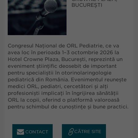
BUCUREȘTI
Congresul Național de ORL Pediatrie, ce va
avea loc în perioada 1–3 octombrie 2026 la
Hotel Crowne Plaza, București, reprezintă un
eveniment științific deosebit de important
pentru specialiștii în otorinolaringologie
pediatrică din România. Evenimentul reunește
medici ORL, pediatri, cercetători și alți
profesioniști implicați în îngrijirea sănătății
ORL la copii, oferind o platformă valoroasă
pentru schimbul de cunoștințe și bune practici.
CĂTRE SITE
CONTACT