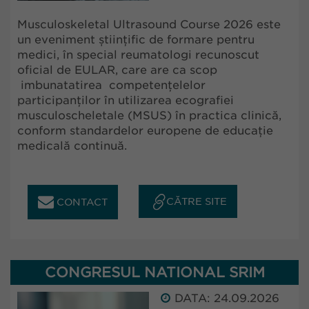
Musculoskeletal Ultrasound Course 2026 este
un eveniment științific de formare pentru
medici, în special reumatologi recunoscut
oficial de EULAR, care are ca scop
imbunatatirea competențelelor
participanților în utilizarea ecografiei
musculoscheletale (MSUS) în practica clinică,
conform standardelor europene de educație
medicală continuă.
CĂTRE SITE
CONTACT
CONGRESUL NATIONAL SRIM
DATA: 24.09.2026