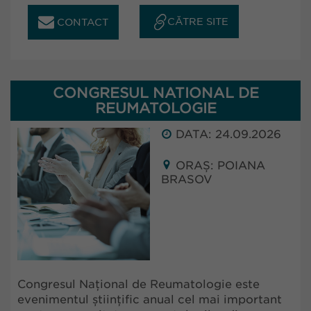
CĂTRE SITE
CONTACT
CONGRESUL NATIONAL DE
REUMATOLOGIE
DATA: 24.09.2026
ORAȘ: POIANA
BRASOV
Congresul Național de Reumatologie este
evenimentul științific anual cel mai important