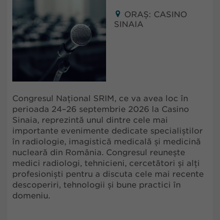
ORAȘ: CASINO
SINAIA
Congresul Național SRIM, ce va avea loc în
perioada 24–26 septembrie 2026 la Casino
Sinaia, reprezintă unul dintre cele mai
importante evenimente dedicate specialiștilor
în radiologie, imagistică medicală și medicină
nucleară din România. Congresul reunește
medici radiologi, tehnicieni, cercetători și alți
profesioniști pentru a discuta cele mai recente
descoperiri, tehnologii și bune practici în
domeniu.