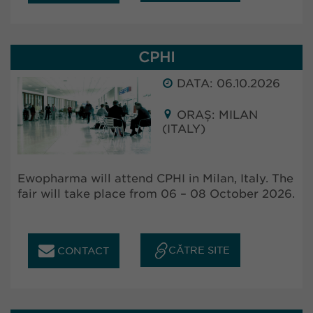
CPHI
DATA: 06.10.2026
ORAȘ: MILAN
(ITALY)
Ewopharma will attend CPHI in Milan, Italy. The
fair will take place from 06 – 08 October 2026.
CĂTRE SITE
CONTACT