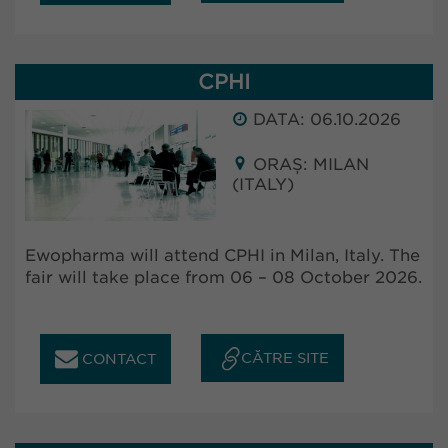
CPHI
DATA: 06.10.2026
ORAȘ: MILAN
(ITALY)
Ewopharma will attend CPHI in Milan, Italy. The
fair will take place from 06 – 08 October 2026.
CĂTRE SITE
CONTACT