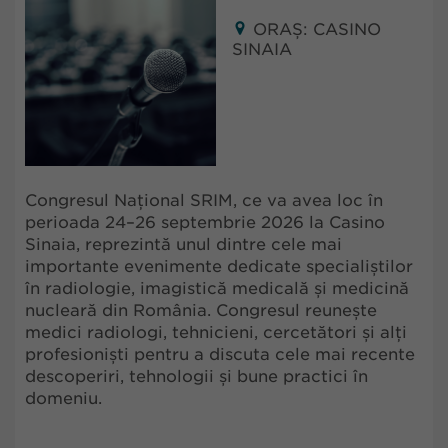
ORAȘ: CASINO
SINAIA
Congresul Național SRIM, ce va avea loc în
perioada 24–26 septembrie 2026 la Casino
Sinaia, reprezintă unul dintre cele mai
importante evenimente dedicate specialiștilor
în radiologie, imagistică medicală și medicină
nucleară din România. Congresul reunește
medici radiologi, tehnicieni, cercetători și alți
profesioniști pentru a discuta cele mai recente
descoperiri, tehnologii și bune practici în
domeniu.