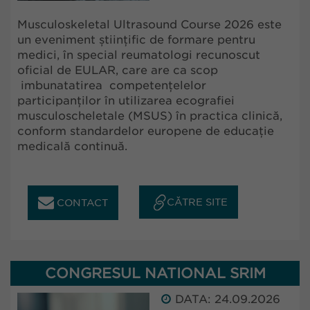
Musculoskeletal Ultrasound Course 2026 este
un eveniment științific de formare pentru
medici, în special reumatologi recunoscut
oficial de EULAR, care are ca scop
imbunatatirea competențelelor
participanților în utilizarea ecografiei
musculoscheletale (MSUS) în practica clinică,
conform standardelor europene de educație
medicală continuă.
CĂTRE SITE
CONTACT
CONGRESUL NATIONAL SRIM
DATA: 24.09.2026