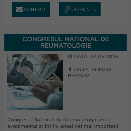
CĂTRE SITE
CONTACT
CONGRESUL NATIONAL DE
REUMATOLOGIE
DATA: 24.09.2026
ORAȘ: POIANA
BRASOV
Congresul Național de Reumatologie este
evenimentul științific anual cel mai important