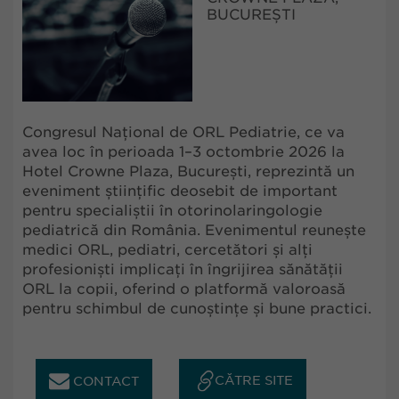
BUCUREȘTI
Congresul Național de ORL Pediatrie, ce va
avea loc în perioada 1–3 octombrie 2026 la
Hotel Crowne Plaza, București, reprezintă un
eveniment științific deosebit de important
pentru specialiștii în otorinolaringologie
pediatrică din România. Evenimentul reunește
medici ORL, pediatri, cercetători și alți
profesioniști implicați în îngrijirea sănătății
ORL la copii, oferind o platformă valoroasă
pentru schimbul de cunoștințe și bune practici.
CĂTRE SITE
CONTACT