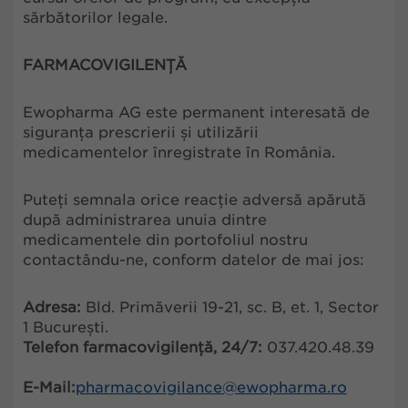
sărbătorilor legale.
FARMACOVIGILENȚĂ
Ewopharma AG este permanent interesată de
siguranța prescrierii și utilizării
medicamentelor înregistrate în România.
Puteți semnala orice reacție adversă apărută
după administrarea unuia dintre
medicamentele din portofoliul nostru
contactându-ne, conform datelor de mai jos:
Adresa:
Bld. Primăverii 19-21, sc. B, et. 1, Sector
1 București.
Telefon farmacovigilență, 24/7:
037.420.48.39
E-Mail:
pharmacovigilance@ewopharma.ro