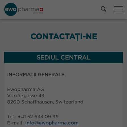
CONTACTAȚI-NE
SEDIUL CENTRAL
INFORMAȚII GENERALE
Ewopharma AG
Vordergasse 43
8200 Schaffhausen, Switzerland
Tel.: +41 52 633 09 99
E-mail:
info@
ewopharma.com