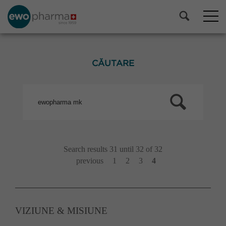
CĂUTARE
Search results 31 until 32 of 32
previous
1
2
3
4
VIZIUNE & MISIUNE