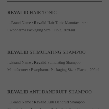
REVALID
HAIR TONIC
…Brand Name :
Revalid
Hair Tonic Manufacturer :
Ewopharma Packaging Size : Fiole, 20x6ml
REVALID
STIMULATING SHAMPOO
…Brand Name :
Revalid
Stimulating Shampoo
Manufacturer : Ewopharma Packaging Size : Flacon, 200ml
REVALID
ANTI DANDRUFF SHAMPOO
…Brand Name :
Revalid
Anti Dandruff Shampoo