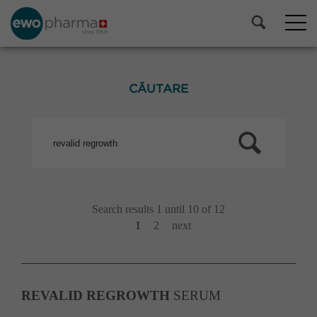
CĂUTARE
Search results 1 until 10 of 12
1
2
next
REVALID
REGROWTH
SERUM