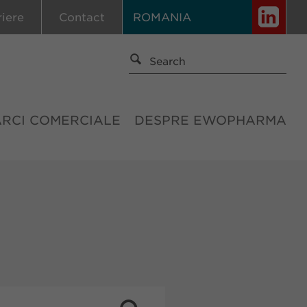
riere
Contact
ROMANIA
ĂRCI COMERCIALE
DESPRE EWOPHARMA