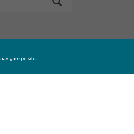
 navigare pe site.
13 44