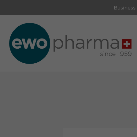
Business