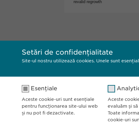
Setări de confidențialitate
Site-ul nostru utilizează cookies. Unele sunt esenția
Esențiale
Analyti
Aceste cookie-uri sunt esențiale
Aceste cookie
pentru funcționarea site-ului web
evaluăm și să
și nu pot fi dezactivate.
Toate informa
cookie-uri su
Ewopharm
Bulevardu