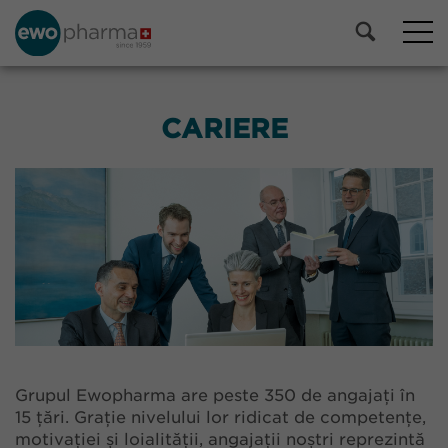
CARIERE
Grupul Ewopharma are peste 350 de angajați în
15 țări. Grație nivelului lor ridicat de competențe,
motivației și loialității, angajații noștri reprezintă