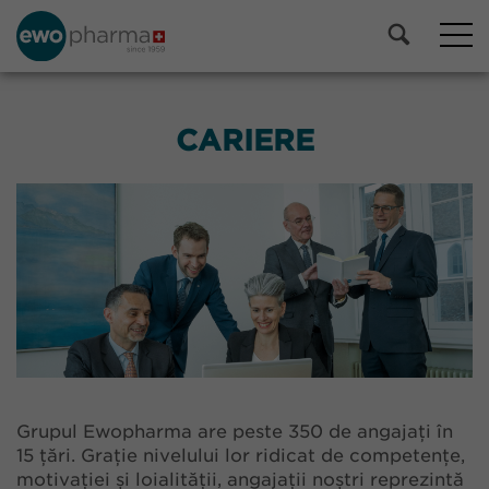
CARIERE
Grupul Ewopharma are peste 350 de angajați în
15 țări. Grație nivelului lor ridicat de competențe,
motivației și loialității, angajații noștri reprezintă