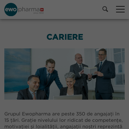
CARIERE
Grupul Ewopharma are peste 350 de angajați în
15 țări. Grație nivelului lor ridicat de competențe,
motivației și loialității, angajații noștri reprezintă