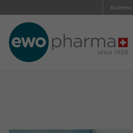
Business