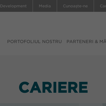
 Development
Media
Cunoaște-ne
Ca
PORTOFOLIUL NOSTRU
PARTENERI & M
CARIERE