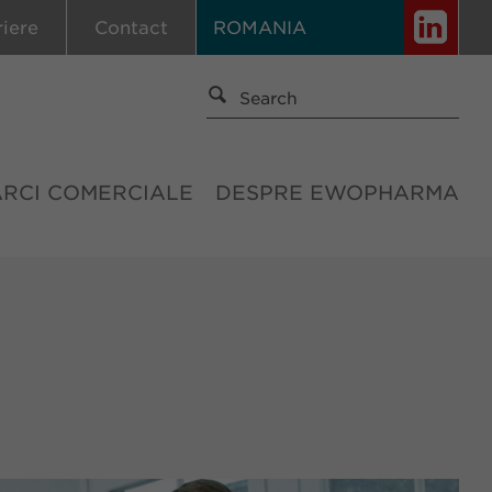
riere
Contact
ROMANIA
ĂRCI COMERCIALE
DESPRE EWOPHARMA