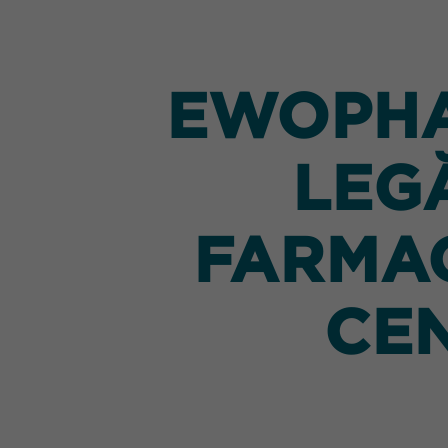
EWOPHA
LEG
FARMAC
CEN