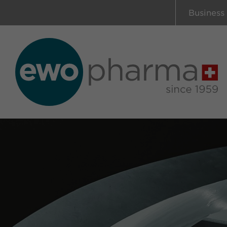
Business