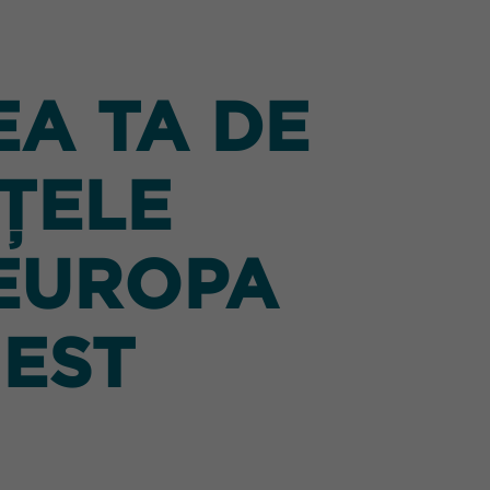
A TA DE
ȚELE
 EUROPA
 EST