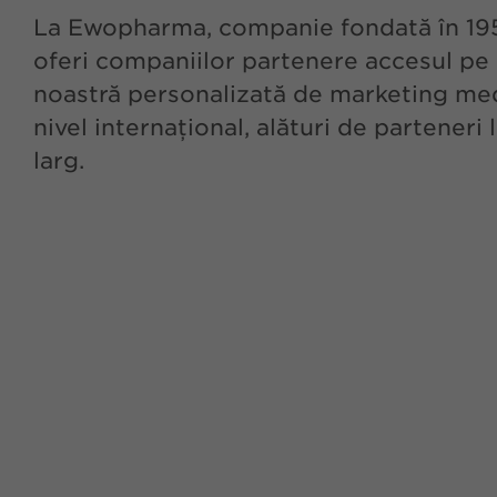
La Ewopharma, companie fondată în 1959
oferi companiilor partenere accesul pe 
noastră personalizată de marketing medi
nivel internațional, alături de parteneri 
larg.