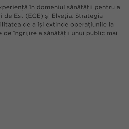
periență în domeniul sănătății pentru a
 de Est (ECE) și Elveția. Strategia
tatea de a își extinde operațiunile la
e de îngrijire a sănătății unui public mai