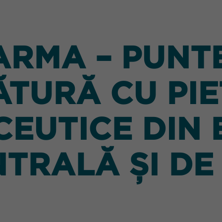
RMA – PUNTE
ĂTURĂ CU PIE
EUTICE DIN
TRALĂ ȘI DE