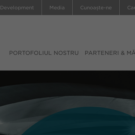
 Development
Media
Cunoaște-ne
Ca
PORTOFOLIUL NOSTRU
PARTENERI & M