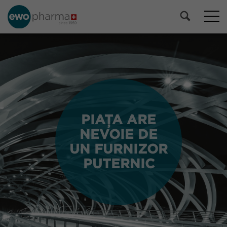
PIAȚA ARE
PIAȚA ARE
NEVOIE DE
NEVOIE DE
UN FURNIZOR
UN FURNIZOR
PUTERNIC
PUTERNIC