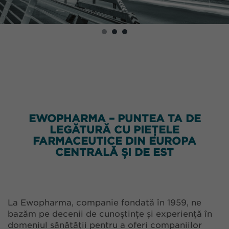
EWOPHARMA – PUNTEA TA DE
LEGĂTURĂ CU PIEȚELE
FARMACEUTICE DIN EUROPA
CENTRALĂ ȘI DE EST
La Ewopharma, companie fondată în 1959, ne
bazăm pe decenii de cunoștințe și experiență în
domeniul sănătății pentru a oferi companiilor