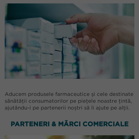
Aducem produsele farmaceutice și cele destinate
sănătății consumatorilor pe piețele noastre țintă,
ajutându-i pe partenerii noștri să îi ajute pe alții.
PARTENERI & MĂRCI COMERCIALE