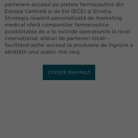
partenere accesul pe piețele farmaceutice din
Europa Centrală și de Est (ECE) și Elveția.
Strategia noastră personalizată de marketing
medical oferă companiilor farmaceutice
posibilitatea de a își extinde operațiunile la nivel
internațional, alături de parteneri locali -
facilitând astfel accesul la produsele de îngrijire a
sănătății unui public mai larg.
CITEȘTE MAI MULT