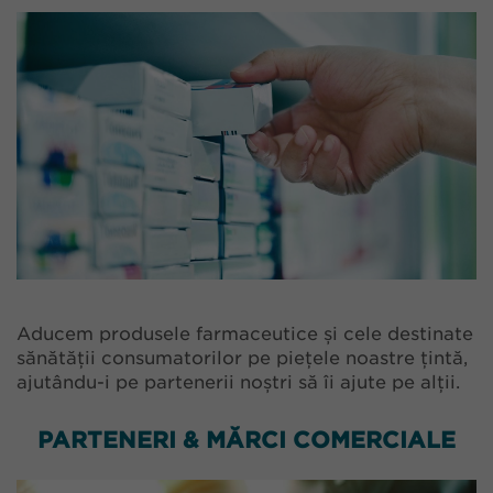
Aducem produsele farmaceutice și cele destinate
sănătății consumatorilor pe piețele noastre țintă,
ajutându-i pe partenerii noștri să îi ajute pe alții.
PARTENERI & MĂRCI COMERCIALE