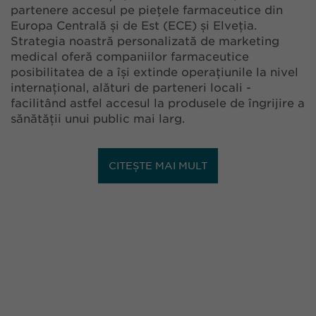
partenere accesul pe piețele farmaceutice din
Europa Centrală și de Est (ECE) și Elveția.
Strategia noastră personalizată de marketing
medical oferă companiilor farmaceutice
posibilitatea de a își extinde operațiunile la nivel
internațional, alături de parteneri locali -
facilitând astfel accesul la produsele de îngrijire a
sănătății unui public mai larg.
CITEȘTE MAI MULT