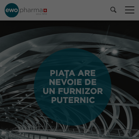
PIAȚA ARE
PIAȚA ARE
NEVOIE DE
NEVOIE DE
UN FURNIZOR
UN FURNIZOR
PUTERNIC
PUTERNIC