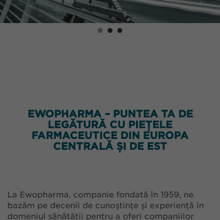
EWOPHARMA – PUNTEA TA DE
LEGĂTURĂ CU PIEȚELE
FARMACEUTICE DIN EUROPA
CENTRALĂ ȘI DE EST
La Ewopharma, companie fondată în 1959, ne
bazăm pe decenii de cunoștințe și experiență în
domeniul sănătății pentru a oferi companiilor