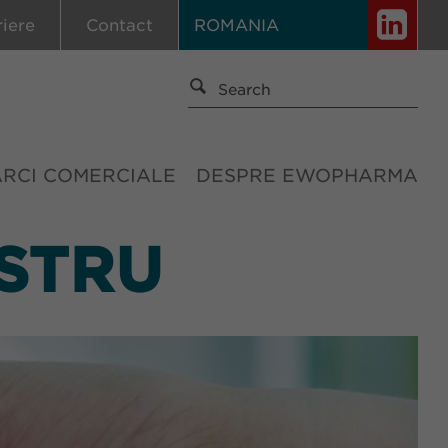
riere
Contact
ROMANIA
ĂRCI COMERCIALE
DESPRE EWOPHARMA
STRU