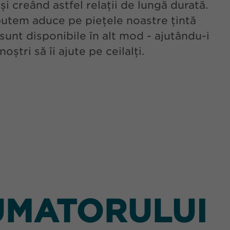
i creând astfel relații de lungă durată.
utem aduce pe piețele noastre țintă
sunt disponibile în alt mod - ajutându-i
oștri să îi ajute pe ceilalți.
UMATORULUI