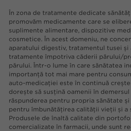
În zona de tratamente dedicate sănătăți
promovăm medicamente care se eliberea
suplimente alimentare, dispozitive med
cosmetice. În acest domeniu, ne conce
aparatului digestiv, tratamentul tusei și a
tratamente împotriva căderii părului/pr
părului. Într-o lume în care sănătatea in
importanță tot mai mare pentru consuma
auto-medicației este în continuă creș
dorește să susțină oamenii în demersul 
răspunderea pentru propria sănătate și ce
pentru îmbunătățirea calității vieții și a 
Produsele de înaltă calitate din portofo
comercializate în farmacii, unde sunt 