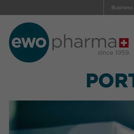
Business
POR