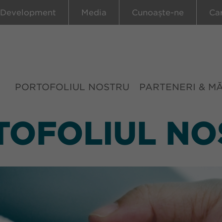
 Development
Media
Cunoaște-ne
Ca
PORTOFOLIUL NOSTRU
PARTENERI & M
TOFOLIUL NO