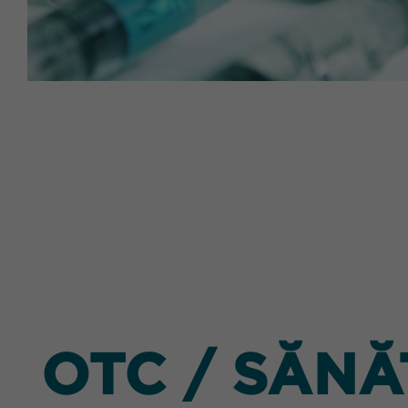
OTC / SĂN