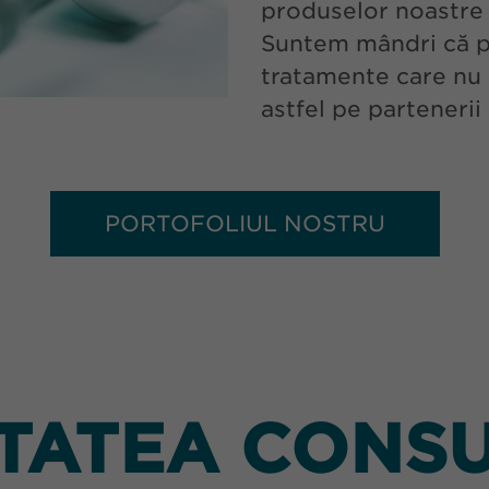
produselor noastre ș
Suntem mândri că p
tratamente care nu 
astfel pe partenerii n
PORTOFOLIUL NOSTRU
ĂTATEA CONS