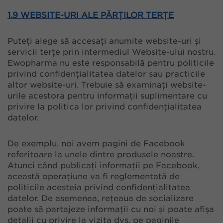
1.9 WEBSITE-URI ALE PĂRȚILOR TERȚE
Puteți alege să accesați anumite website-uri și
servicii terțe prin intermediul Website-ului nostru.
Ewopharma nu este responsabilă pentru politicile
privind confidențialitatea datelor sau practicile
altor website-uri. Trebuie să examinați website-
urile acestora pentru informații suplimentare cu
privire la politica lor privind confidențialitatea
datelor.
De exemplu, noi avem pagini de Facebook
referitoare la unele dintre produsele noastre.
Atunci când publicați informații pe Facebook,
această operațiune va fi reglementată de
politicile acesteia privind confidențialitatea
datelor. De asemenea, rețeaua de socializare
poate să partajeze informații cu noi și poate afișa
detalii cu privire la vizita dvs. pe paginile