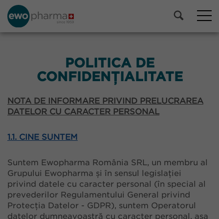
POLITICA DE
CONFIDENȚIALITATE
NOTA DE INFORMARE PRIVIND PRELUCRAREA
DATELOR CU CARACTER PERSONAL
1.1. CINE SUNTEM
Suntem Ewopharma România SRL, un membru al
Grupului Ewopharma și în sensul legislației
privind datele cu caracter personal (în special al
prevederilor Regulamentului General privind
Protecția Datelor - GDPR), suntem Operatorul
datelor dumneavoastră cu caracter personal, așa