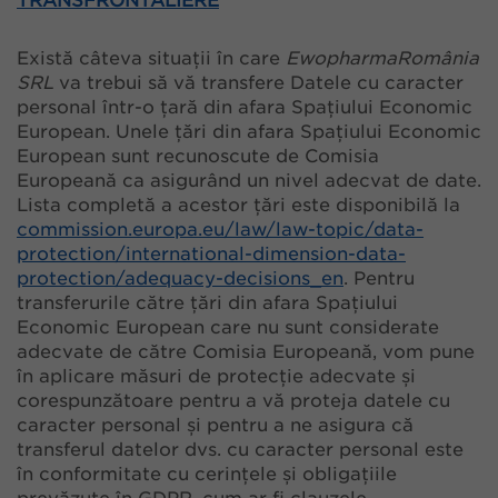
TRANSFRONTALIERE
Există câteva situații în care
Ewopharma
România
SRL
va trebui să vă transfere Datele cu caracter
personal într-o țară din afara Spațiului Economic
European. Unele țări din afara Spațiului Economic
European sunt recunoscute de Comisia
Europeană ca asigurând un nivel adecvat de date.
Lista completă a acestor țări este disponibilă la
commission.europa.eu/law/law-topic/data-
protection/international-dimension-data-
protection/adequacy-decisions_en
. Pentru
transferurile către țări din afara Spațiului
Economic European care nu sunt considerate
adecvate de către Comisia Europeană, vom pune
în aplicare măsuri de protecție adecvate și
corespunzătoare pentru a vă proteja datele cu
caracter personal și pentru a ne asigura că
transferul datelor dvs. cu caracter personal este
în conformitate cu cerințele și obligațiile