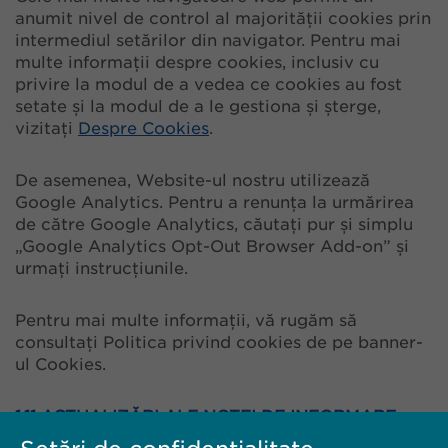
anumit nivel de control al majorității cookies prin
intermediul setărilor din navigator. Pentru mai
multe informații despre cookies, inclusiv cu
privire la modul de a vedea ce cookies au fost
setate și la modul de a le gestiona și șterge,
vizitați
Despre Cookies
.
De asemenea, Website-ul nostru utilizează
Google Analytics. Pentru a renunța la urmărirea
de către Google Analytics, căutați pur și simplu
„Google Analytics Opt-Out Browser Add-on” și
urmați instrucțiunile.
Pentru mai multe informații, vă rugăm să
consultați Politica privind cookies de pe banner-
ul Cookies.
1.11 ACTUALIZĂRI ALE NOTEI DE INFORMARE
PRIVIND PRELUCRAREA DATELOR CU