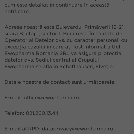
cum este detaliat în continuare în această
notificare.
Adresa noastră este Bulevardul Primăverii 19-21,
scara B, etaj 1, sector 1, București. În calitate de
Operator al Datelor dvs. cu caracter personal, cu
excepția cazului în care ați fost informat altfel,
Ewopharma România SRL va asigura protecția
datelor dvs. Sediul central al Grupului
Ewopharma se află în Schaffhausen, Elveția.
Datele noastre de contact sunt următoarele:
E-mail: office@ewopharma.ro
Telefon: 021.260.13.44
E-mail al RPD: dataprivacy@ewopharma.ro