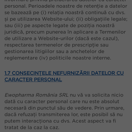
personal. Perioadele noastre de retenție a datelor
se bazează pe (i) relația noastră continuă cu dvs.
și pe utilizarea Website-ului; (ii) obligațiile legale;
sau (iii) pe aspecte legate de poziția noastră
juridică, precum punerea în aplicare a Termenilor
de utilizare a Website-urilor (dacă este cazul),
respectarea termenelor de prescripție sau
gestionarea litigiilor sau a anchetelor de
reglementare (iv) politicile noastre interne.
1.7 CONSECINȚELE NEFURNIZĂRII DATELOR CU
CARACTER PERSONAL
Ewopharma România SRL
nu vă va solicita nicio
dată cu caracter personal care nu este absolut
necesară din punctul său de vedere. Prin urmare,
dacă refuzați transmiterea lor, este posibil să nu
putem interacționa cu dvs. Acest aspect va fi
tratat de la caz la caz.