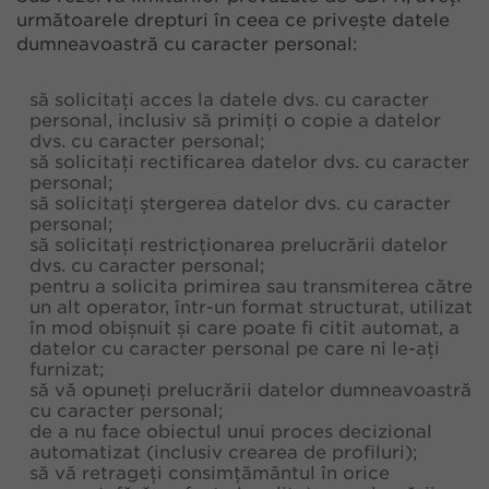
următoarele drepturi în ceea ce privește datele
dumneavoastră cu caracter personal:
să solicitați acces la datele dvs. cu caracter
personal, inclusiv să primiți o copie a datelor
dvs. cu caracter personal;
să solicitați rectificarea datelor dvs. cu caracter
personal;
să solicitați ștergerea datelor dvs. cu caracter
personal;
să solicitați restricționarea prelucrării datelor
dvs. cu caracter personal;
pentru a solicita primirea sau transmiterea către
un alt operator, într-un format structurat, utilizat
în mod obișnuit și care poate fi citit automat, a
datelor cu caracter personal pe care ni le-ați
furnizat;
să vă opuneți prelucrării datelor dumneavoastră
cu caracter personal;
de a nu face obiectul unui proces decizional
automatizat (inclusiv crearea de profiluri);
să vă retrageți consimțământul în orice