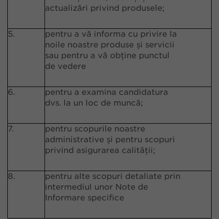
actualizări privind produsele;
5.
pentru a vă informa cu privire la
noile noastre produse și servicii
sau pentru a vă obține punctul
de vedere
6.
pentru a examina candidatura
dvs. la un loc de muncă;
7.
pentru scopurile noastre
administrative și pentru scopuri
privind asigurarea calității;
8.
pentru alte scopuri detaliate prin
intermediul unor Note de
Informare specifice