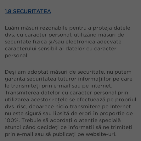
1.8 SECURITATEA
Luăm măsuri rezonabile pentru a proteja datele
dvs. cu caracter personal, utilizând măsuri de
securitate fizică și/sau electronică adecvate
caracterului sensibil al datelor cu caracter
personal.
Deși am adoptat măsuri de securitate, nu putem
garanta securitatea tuturor informațiilor pe care
le transmiteți prin e-mail sau pe internet.
Transmiterea datelor cu caracter personal prin
utilizarea acestor rețele se efectuează pe propriul
dvs. risc, deoarece nicio transmitere pe Internet
nu este sigură sau lipsită de erori în proporție de
100%. Trebuie să acordați o atenție specială
atunci când decideți ce informații să ne trimiteți
prin e-mail sau să publicați pe website-uri.