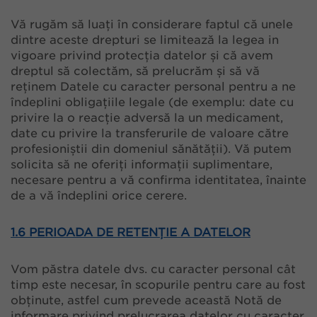
Vă rugăm să luați în considerare faptul că unele
dintre aceste drepturi se limitează la legea in
vigoare privind protecția datelor și că avem
dreptul să colectăm, să prelucrăm și să vă
reținem Datele cu caracter personal pentru a ne
îndeplini obligațiile legale (de exemplu: date cu
privire la o reacție adversă la un medicament,
date cu privire la transferurile de valoare către
profesioniștii din domeniul sănătății). Vă putem
solicita să ne oferiți informații suplimentare,
necesare pentru a vă confirma identitatea, înainte
de a vă îndeplini orice cerere.
1.6 PERIOADA DE RETENȚIE A DATELOR
Vom păstra datele dvs. cu caracter personal cât
timp este necesar, în scopurile pentru care au fost
obținute, astfel cum prevede această Notă de
informare privind prelucrarea datelor cu caracter