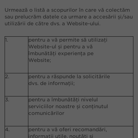
Urmează o listă a scopurilor în care vă colectăm
sau prelucrăm datele ca urmare a accesării și/sau
utilizării de către dvs. a Website-ului.
1.
pentru a vă permite să utilizați
Website-ul și pentru a vă
îmbunătăți experiența pe
Website;
2.
pentru a răspunde la solicitările
dvs. de informații;
3.
pentru a îmbunătăți nivelul
serviciilor noastre și conținutul
comunicărilor
4.
pentru a vă oferi recomandări,
informații utile, noutăți și