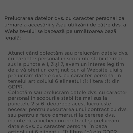
Prelucrarea datelor dvs. cu caracter personal ca
urmare a accesării și/sau utilizării de către dvs. a
Website-ului se bazează pe următoarea bază
legală:
Atunci când colectăm sau prelucrăm datele dvs.
cu caracter personal în scopurile stabilite mai
sus la punctele 1, 3 și 7, avem un interes legitim
de a vă oferi un conținut bun al Website-ului și
prelucrăm datele dvs. cu caracter personal în
temeiul articolului 6 alineatul (1) litera (f) din
GDPR.
Colectăm sau prelucrăm datele dvs. cu caracter
personal în scopurile stabilite mai sus la
punctele 2 și 6, deoarece acest lucru este
necesar pentru executarea unui contract cu dvs.
sau pentru a face demersuri la cererea dvs.
înainte de a încheia un contract și prelucrăm
datele dvs. cu caracter personal în baza
articolului 6 alineatul (1) litera (b) din GDPR.