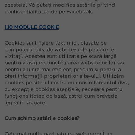
acesteia. Vă puteți modifica setările privind
confidențialitatea de pe Facebook.
1.10 MODULE COOKIE
Cookies sunt fișiere text mici, plasate pe
computerul dvs. de website-urile pe care le
vizitați. Acestea sunt utilizate pe scară largă
pentru a asigura funcționarea website-urilor sau
pentru a lucra mai eficient, precum și pentru a
oferi informații proprietarilor site-ului. Utilizăm
cookies pe site-ul nostru cu consimțământul dvs.,
cu excepția cookies esențiale, necesare pentru
funcționalitatea de bază, astfel cum prevede
legea în vigoare.
Cum schimb setările cookies?
Cele mai multe navigatoare web permit un