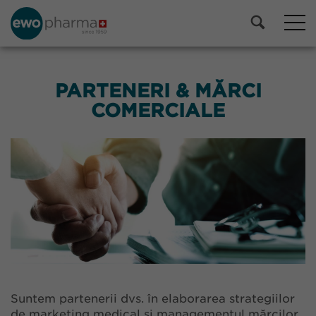
PARTENERI & MĂRCI
COMERCIALE
Suntem partenerii dvs. în elaborarea strategiilor
de marketing medical și managementul mărcilor