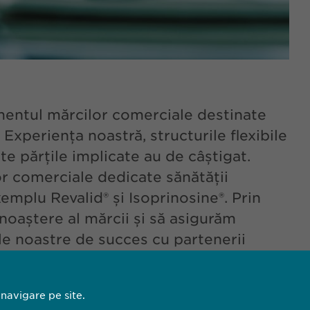
mentul mărcilor comerciale destinate
Experiența noastră, structurile flexibile
te părțile implicate au de câștigat.
r comerciale dedicate sănătății
emplu Revalid® și Isoprinosine®. Prin
oaștere al mărcii și să asigurăm
le noastre de succes cu partenerii
 navigare pe site.