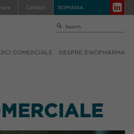
riere
Contact
ROMANIA
ĂRCI COMERCIALE
DESPRE EWOPHARMA
OMERCIALE