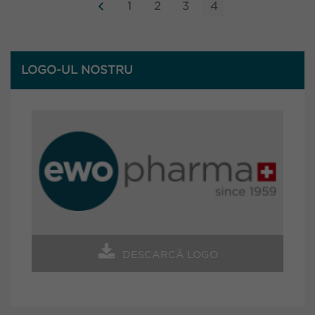
1
2
3
4
LOGO-UL NOSTRU
DESCARCĂ LOGO