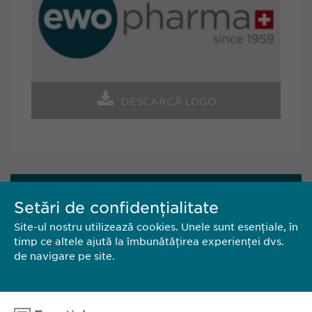
DESCARCĂ LOGO
CONTACT
Setări de confidențialitate
Site-ul nostru utilizează cookies. Unele sunt esențiale, în
EWOPHARMA ROMÂNIA SRL
timp ce altele ajută la îmbunătățirea experienței dvs.
de navigare pe site.
Bd. Primăverii 19-21,
Scara B, etaj 1, sector 1
011972, București