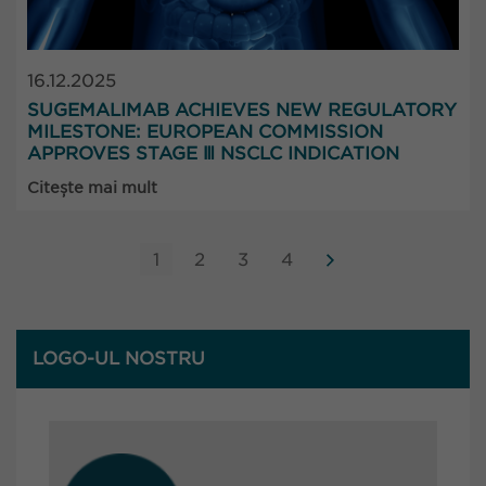
16.12.2025
SUGEMALIMAB ACHIEVES NEW REGULATORY
MILESTONE: EUROPEAN COMMISSION
APPROVES STAGE Ⅲ NSCLC INDICATION
Citește mai mult
1
2
3
4
LOGO-UL NOSTRU