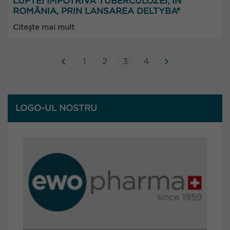
LUPTEI ÎMPOTRIVA TUBERCULOZEI, ÎN
ROMÂNIA, PRIN LANSAREA DELTYBA®
Citește mai mult
1
2
3
4
LOGO-UL NOSTRU