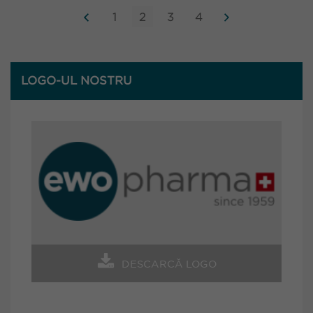
1
2
3
4
LOGO-UL NOSTRU
DESCARCĂ LOGO