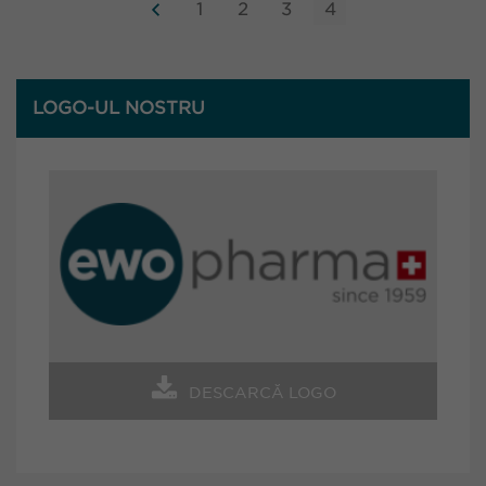
1
2
3
4
LOGO-UL NOSTRU
DESCARCĂ LOGO