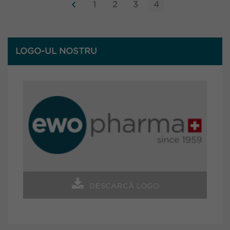
1
2
3
4
LOGO-UL NOSTRU
DESCARCĂ LOGO