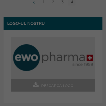
1
2
3
4
LOGO-UL NOSTRU
DESCARCĂ LOGO