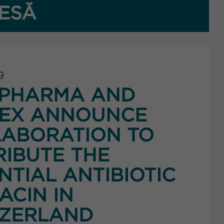
ESĂ
9
PHARMA AND
NEX ANNOUNCE
ABORATION TO
RIBUTE THE
NTIAL ANTIBIOTIC
ACIN IN
TZERLAND