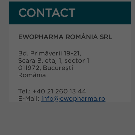
CONTACT
EWOPHARMA ROMÂNIA SRL
Bd. Primăverii 19-21,
Scara B, etaj 1, sector 1
011972, București
România
Tel.: +40 21 260 13 44
E-Mail:
info@ewopharma.ro