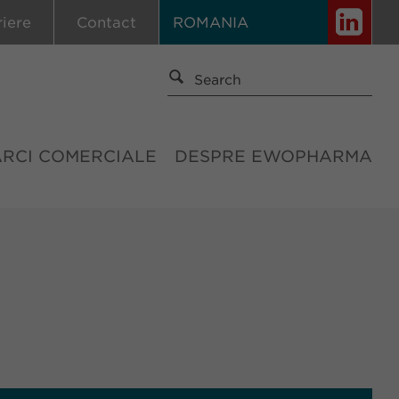
riere
Contact
ROMANIA
ĂRCI COMERCIALE
DESPRE EWOPHARMA