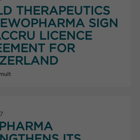
LD THERAPEUTICS
 EWOPHARMA SIGN
CCRU LICENCE
EEMENT FOR
TZERLAND
 mult
7
PHARMA
NGTHENS ITS