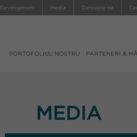
 Development
Media
Cunoaște-ne
Ca
PORTOFOLIUL NOSTRU
PARTENERI & M
MEDIA