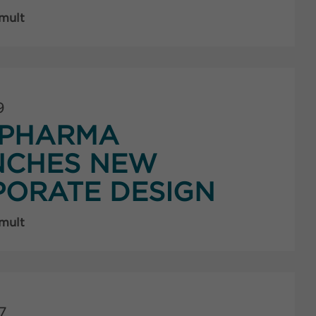
 mult
9
PHARMA
NCHES NEW
ORATE DESIGN
 mult
7