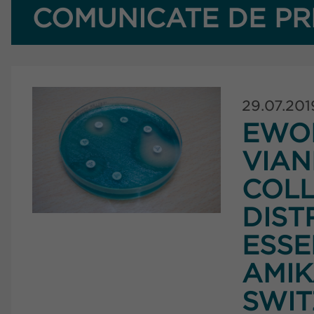
COMUNICATE DE PR
29.07.201
EWO
VIA
COLL
DIST
ESSE
AMIK
SWI