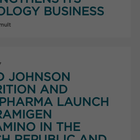
LOGY BUSINESS
 mult
7
D JOHNSON
ITION AND
PHARMA LAUNCH
RAMIGEN
MINO IN THE
H REPUBLIC AND