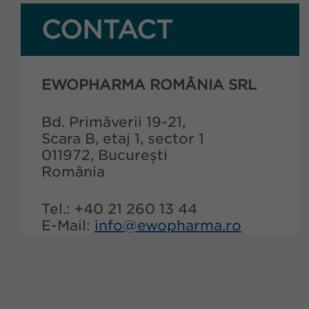
CONTACT
EWOPHARMA ROMÂNIA SRL
Bd. Primăverii 19-21,
Scara B, etaj 1, sector 1
011972, București
România
Tel.: +40 21 260 13 44
E-Mail:
info@ewopharma.ro