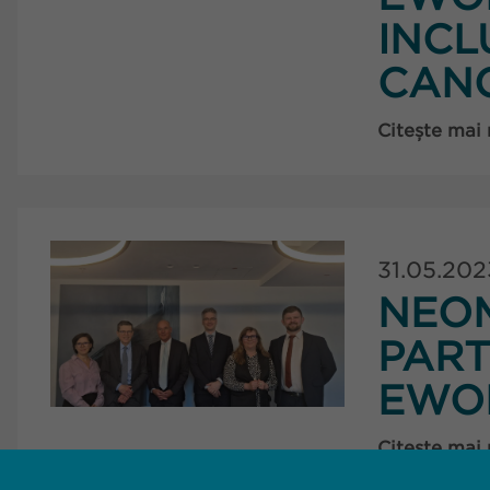
INCL
CANC
Citește mai
31.05.202
NEOM
PART
EWO
Citește mai