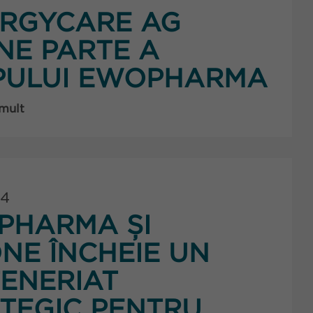
ERGYCARE AG
NE PARTE A
PULUI EWOPHARMA
 mult
24
PHARMA ȘI
NE ÎNCHEIE UN
ENERIAT
TEGIC PENTRU