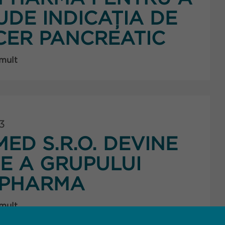
UDE INDICAȚIA DE
ER PANCREATIC
 mult
3
ED S.R.O. DEVINE
E A GRUPULUI
PHARMA
 mult