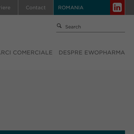
riere
Contact
ROMANIA
ĂRCI COMERCIALE
DESPRE EWOPHARMA