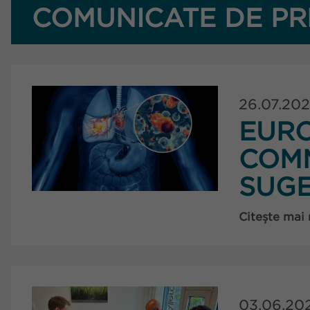
COMUNICATE DE PR
26.07.20
EUR
COMM
SUG
Citește mai
03.06.20