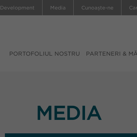
 Development
Media
Cunoaște-ne
Ca
PORTOFOLIUL NOSTRU
PARTENERI & M
MEDIA