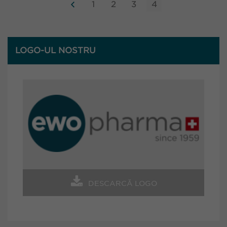
1
2
3
4
LOGO-UL NOSTRU
DESCARCĂ LOGO