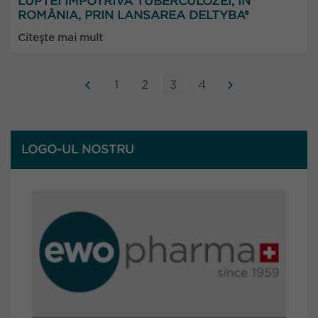
LUPTEI ÎMPOTRIVA TUBERCULOZEI, ÎN
ROMÂNIA, PRIN LANSAREA DELTYBA®
Citește mai mult
1
2
3
4
LOGO-UL NOSTRU