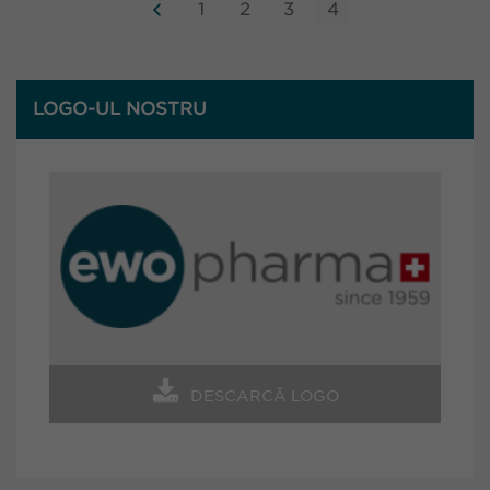
1
2
3
4
LOGO-UL NOSTRU
DESCARCĂ LOGO