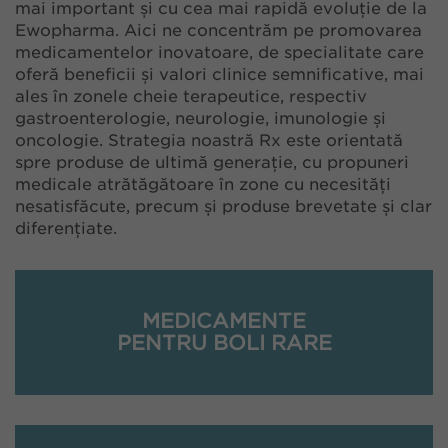
mai important și cu cea mai rapidă evoluție de la
Ewopharma. Aici ne concentrăm pe promovarea
medicamentelor inovatoare, de specialitate care
oferă beneficii și valori clinice semnificative, mai
ales în zonele cheie terapeutice, respectiv
gastroenterologie, neurologie, imunologie și
oncologie. Strategia noastră Rx este orientată
spre produse de ultimă generație, cu propuneri
medicale atrătăgătoare în zone cu necesități
nesatisfăcute, precum și produse brevetate și clar
diferențiate.
MEDICAMENTE
PENTRU BOLI RARE