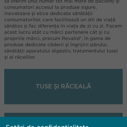
să oferim unui număr tot mai mare de pacienți și
consumatori accesul la produse sigure,
inovatoare și etice dedicate sănătății
consumatorilor, care facilitează un stil de viață
sănătos și fac diferența în viața de zi cu zi. Facem
acest lucru atât cu mărci partenere cât și cu
propriile mărci, precum Revalid®, în gama de
produse dedicate căderii și îngrijirii părului,
sănătății aparatului digestiv, tratamentului tusei
și al răcelilor.
TUSE ȘI RĂCEALĂ