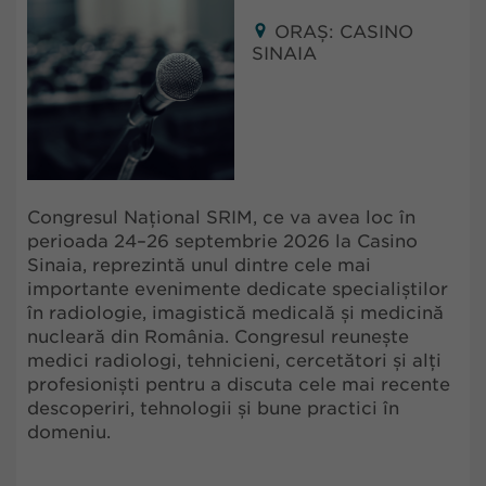
ORAȘ: CASINO
SINAIA
Congresul Național SRIM, ce va avea loc în
perioada 24–26 septembrie 2026 la Casino
Sinaia, reprezintă unul dintre cele mai
importante evenimente dedicate specialiștilor
în radiologie, imagistică medicală și medicină
nucleară din România. Congresul reunește
medici radiologi, tehnicieni, cercetători și alți
profesioniști pentru a discuta cele mai recente
descoperiri, tehnologii și bune practici în
domeniu.