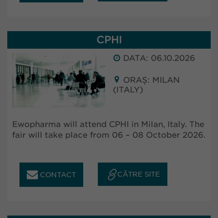
CPHI
DATA: 06.10.2026
ORAȘ: MILAN
(ITALY)
Ewopharma will attend CPHI in Milan, Italy. The
fair will take place from 06 – 08 October 2026.
CĂTRE SITE
CONTACT