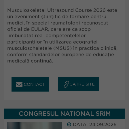
Musculoskeletal Ultrasound Course 2026 este
un eveniment științific de formare pentru
medici, în special reumatologi recunoscut
oficial de EULAR, care are ca scop
imbunatatirea competențelelor
participanților în utilizarea ecografiei
musculoscheletale (MSUS) în practica clinică,
conform standardelor europene de educație
medicală continuă.
CĂTRE SITE
CONTACT
CONGRESUL NATIONAL SRIM
DATA: 24.09.2026