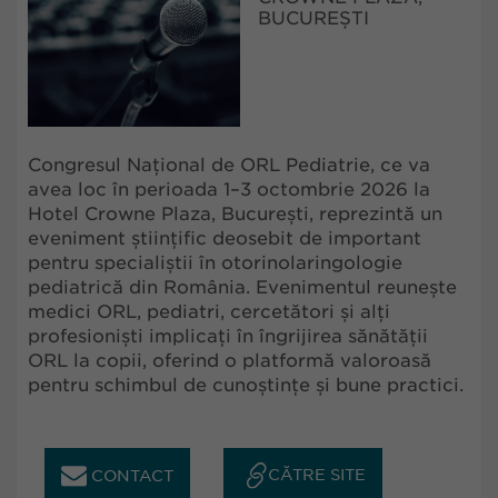
BUCUREȘTI
Congresul Național de ORL Pediatrie, ce va
avea loc în perioada 1–3 octombrie 2026 la
Hotel Crowne Plaza, București, reprezintă un
eveniment științific deosebit de important
pentru specialiștii în otorinolaringologie
pediatrică din România. Evenimentul reunește
medici ORL, pediatri, cercetători și alți
profesioniști implicați în îngrijirea sănătății
ORL la copii, oferind o platformă valoroasă
pentru schimbul de cunoștințe și bune practici.
CĂTRE SITE
CONTACT