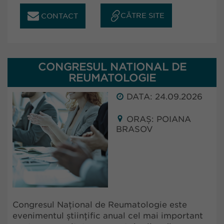
CĂTRE SITE
CONTACT
CONGRESUL NATIONAL DE
REUMATOLOGIE
DATA: 24.09.2026
ORAȘ: POIANA
BRASOV
Congresul Național de Reumatologie este
evenimentul științific anual cel mai important