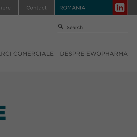
riere
Contact
ROMANIA
ĂRCI COMERCIALE
DESPRE EWOPHARMA
E