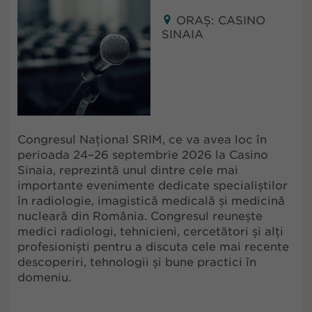
ORAȘ: CASINO
SINAIA
Congresul Național SRIM, ce va avea loc în
perioada 24–26 septembrie 2026 la Casino
Sinaia, reprezintă unul dintre cele mai
importante evenimente dedicate specialiștilor
în radiologie, imagistică medicală și medicină
nucleară din România. Congresul reunește
medici radiologi, tehnicieni, cercetători și alți
profesioniști pentru a discuta cele mai recente
descoperiri, tehnologii și bune practici în
domeniu.