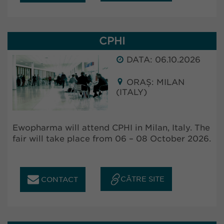
CPHI
DATA: 06.10.2026
ORAȘ: MILAN
(ITALY)
Ewopharma will attend CPHI in Milan, Italy. The
fair will take place from 06 – 08 October 2026.
CĂTRE SITE
CONTACT