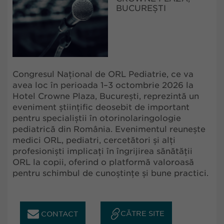
BUCUREȘTI
Congresul Național de ORL Pediatrie, ce va
avea loc în perioada 1–3 octombrie 2026 la
Hotel Crowne Plaza, București, reprezintă un
eveniment științific deosebit de important
pentru specialiștii în otorinolaringologie
pediatrică din România. Evenimentul reunește
medici ORL, pediatri, cercetători și alți
profesioniști implicați în îngrijirea sănătății
ORL la copii, oferind o platformă valoroasă
pentru schimbul de cunoștințe și bune practici.
CĂTRE SITE
CONTACT