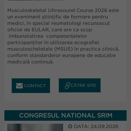
Musculoskeletal Ultrasound Course 2026 este
un eveniment științific de formare pentru
medici, în special reumatologi recunoscut
oficial de EULAR, care are ca scop
imbunatatirea competențelelor
participanților în utilizarea ecografiei
musculoscheletale (MSUS) în practica clinică,
conform standardelor europene de educație
medicală continuă.
CĂTRE SITE
CONTACT
CONGRESUL NATIONAL SRIM
DATA: 24.09.2026