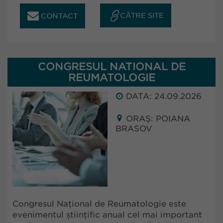
CĂTRE SITE
CONTACT
CONGRESUL NATIONAL DE
REUMATOLOGIE
DATA: 24.09.2026
ORAȘ: POIANA
BRASOV
Congresul Național de Reumatologie este
evenimentul științific anual cel mai important