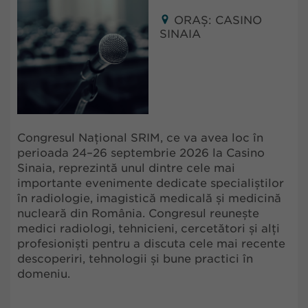
ORAȘ: CASINO
SINAIA
Congresul Național SRIM, ce va avea loc în
perioada 24–26 septembrie 2026 la Casino
Sinaia, reprezintă unul dintre cele mai
importante evenimente dedicate specialiștilor
în radiologie, imagistică medicală și medicină
nucleară din România. Congresul reunește
medici radiologi, tehnicieni, cercetători și alți
profesioniști pentru a discuta cele mai recente
descoperiri, tehnologii și bune practici în
domeniu.