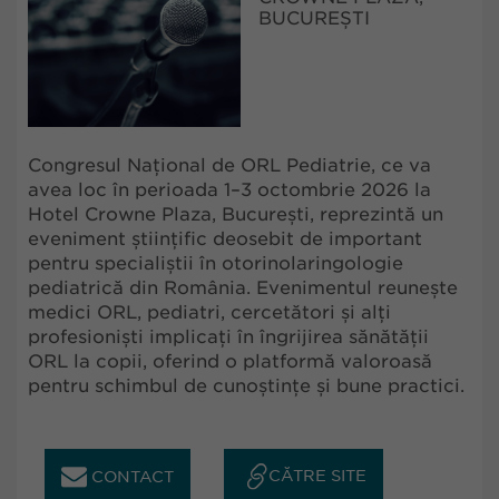
BUCUREȘTI
Congresul Național de ORL Pediatrie, ce va
avea loc în perioada 1–3 octombrie 2026 la
Hotel Crowne Plaza, București, reprezintă un
eveniment științific deosebit de important
pentru specialiștii în otorinolaringologie
pediatrică din România. Evenimentul reunește
medici ORL, pediatri, cercetători și alți
profesioniști implicați în îngrijirea sănătății
ORL la copii, oferind o platformă valoroasă
pentru schimbul de cunoștințe și bune practici.
CĂTRE SITE
CONTACT