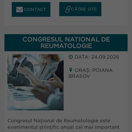
CĂTRE SITE
CONTACT
CONGRESUL NATIONAL DE
REUMATOLOGIE
DATA: 24.09.2026
ORAȘ: POIANA
BRASOV
Congresul Național de Reumatologie este
evenimentul științific anual cel mai important