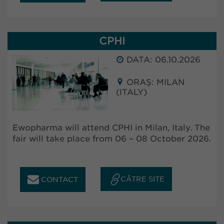
CPHI
DATA: 06.10.2026
ORAȘ: MILAN
(ITALY)
Ewopharma will attend CPHI in Milan, Italy. The
fair will take place from 06 – 08 October 2026.
CĂTRE SITE
CONTACT