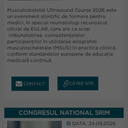
Musculoskeletal Ultrasound Course 2026 este
un eveniment științific de formare pentru
medici, în special reumatologi recunoscut
oficial de EULAR, care are ca scop
imbunatatirea competențelelor
participanților în utilizarea ecografiei
musculoscheletale (MSUS) în practica clinică,
conform standardelor europene de educație
medicală continuă.
CĂTRE SITE
CONTACT
CONGRESUL NATIONAL SRIM
DATA: 24.09.2026