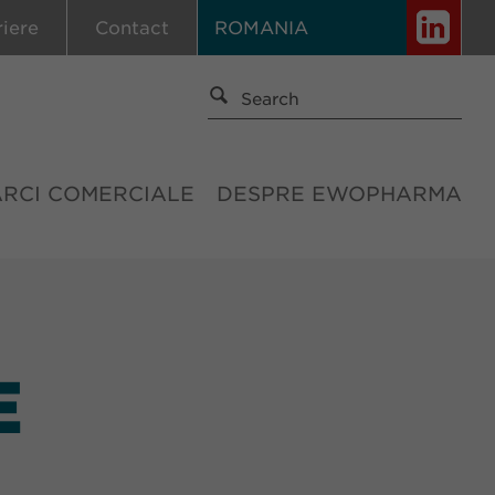
riere
Contact
ROMANIA
ĂRCI COMERCIALE
DESPRE EWOPHARMA
E