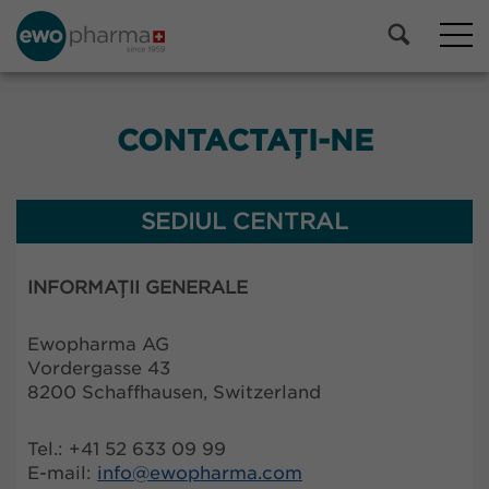
CONTACTAȚI-NE
SEDIUL CENTRAL
INFORMAȚII GENERALE
Ewopharma AG
Vordergasse 43
8200 Schaffhausen, Switzerland
Tel.: +41 52 633 09 99
E-mail:
info@
ewopharma.com