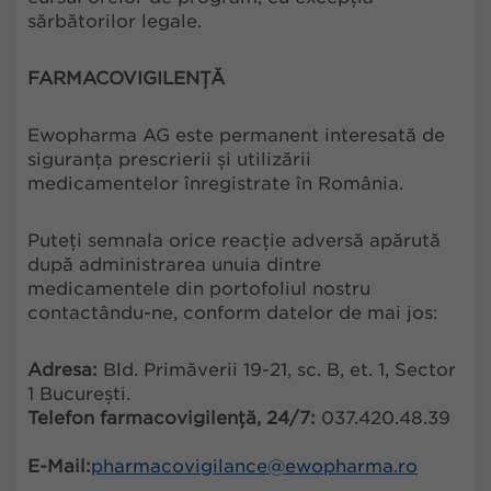
sărbătorilor legale.
FARMACOVIGILENȚĂ
Ewopharma AG este permanent interesată de
siguranța prescrierii și utilizării
medicamentelor înregistrate în România.
Puteți semnala orice reacție adversă apărută
după administrarea unuia dintre
medicamentele din portofoliul nostru
contactându-ne, conform datelor de mai jos:
Adresa:
Bld. Primăverii 19-21, sc. B, et. 1, Sector
1 București.
Telefon farmacovigilență, 24/7:
037.420.48.39
E-Mail:
pharmacovigilance@ewopharma.ro