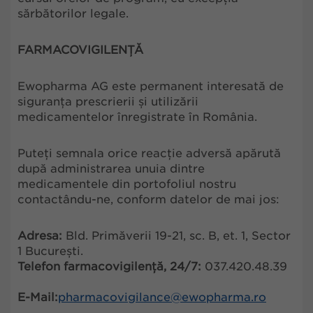
sărbătorilor legale.
FARMACOVIGILENȚĂ
Ewopharma AG este permanent interesată de
siguranța prescrierii și utilizării
medicamentelor înregistrate în România.
Puteți semnala orice reacție adversă apărută
după administrarea unuia dintre
medicamentele din portofoliul nostru
contactându-ne, conform datelor de mai jos:
Adresa:
Bld. Primăverii 19-21, sc. B, et. 1, Sector
1 București.
Telefon farmacovigilență, 24/7:
037.420.48.39
E-Mail:
pharmacovigilance@ewopharma.ro