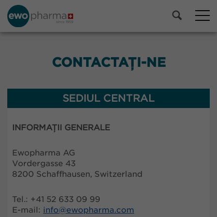
CONTACTAȚI-NE
SEDIUL CENTRAL
INFORMAȚII GENERALE
Ewopharma AG
Vordergasse 43
8200 Schaffhausen, Switzerland
Tel.: +41 52 633 09 99
E-mail:
info@
ewopharma.com