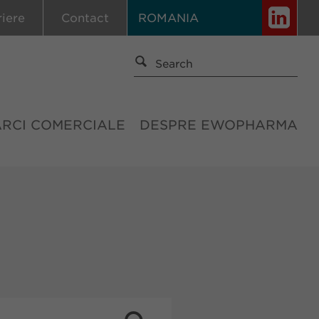
riere
Contact
ROMANIA
ĂRCI COMERCIALE
DESPRE EWOPHARMA