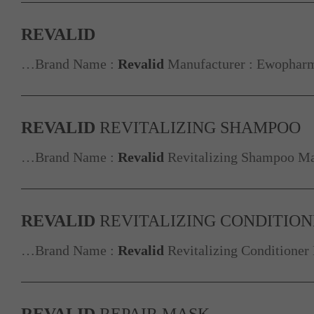
REVALID
…Brand Name :
Revalid
Manufacturer : Ewopharma
REVALID
REVITALIZING SHAMPOO
…Brand Name :
Revalid
Revitalizing Shampoo Man
REVALID
REVITALIZING CONDITIO
…Brand Name :
Revalid
Revitalizing Conditioner
REVALID
REPAIR MASK