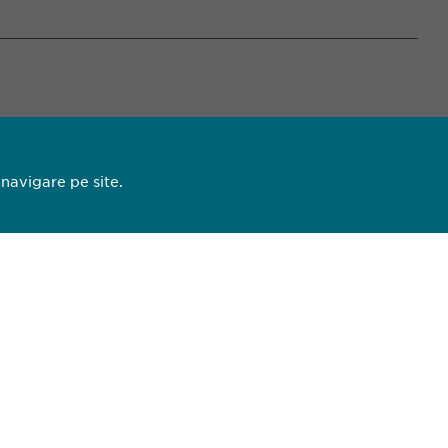
 navigare pe site.
13 44