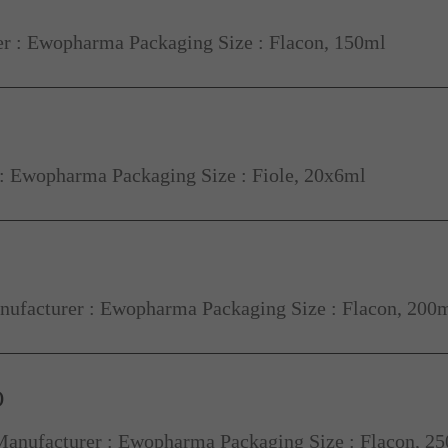
r : Ewopharma Packaging Size : Flacon, 150ml
: Ewopharma Packaging Size : Fiole, 20x6ml
ufacturer : Ewopharma Packaging Size : Flacon, 200
O
anufacturer : Ewopharma Packaging Size : Flacon, 2