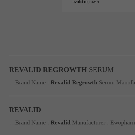
REVALID
REGROWTH
SERUM
…Brand Name :
Revalid
Regrowth
Serum Manufac
REVALID
…Brand Name :
Revalid
Manufacturer : Ewopharma