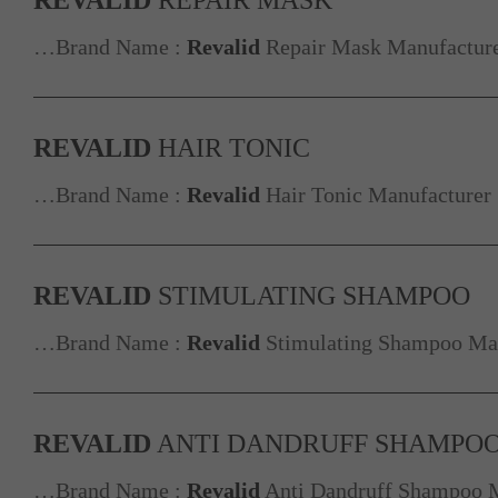
…Brand Name :
Revalid
Repair Mask Manufacture
REVALID
HAIR TONIC
…Brand Name :
Revalid
Hair Tonic Manufacturer 
REVALID
STIMULATING SHAMPOO
…Brand Name :
Revalid
Stimulating Shampoo Man
REVALID
ANTI DANDRUFF SHAMPO
…Brand Name :
Revalid
Anti Dandruff Shampoo M