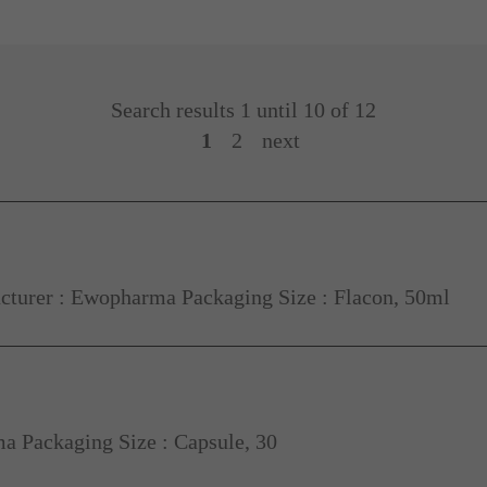
Search results 1 until 10 of 12
1
2
next
turer : Ewopharma Packaging Size : Flacon, 50ml
 Packaging Size : Capsule, 30