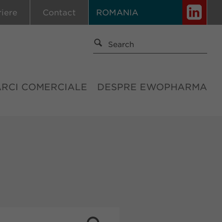
riere
Contact
ROMANIA
ĂRCI COMERCIALE
DESPRE EWOPHARMA