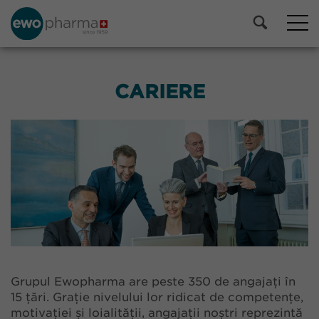
CARIERE
Grupul Ewopharma are peste 350 de angajați în
15 țări. Grație nivelului lor ridicat de competențe,
motivației și loialității, angajații noștri reprezintă