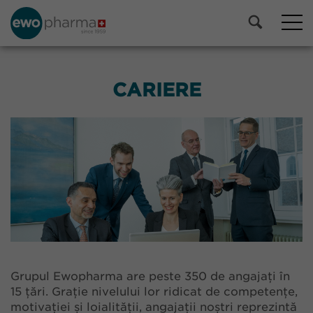
CARIERE
Grupul Ewopharma are peste 350 de angajați în
15 țări. Grație nivelului lor ridicat de competențe,
motivației și loialității, angajații noștri reprezintă