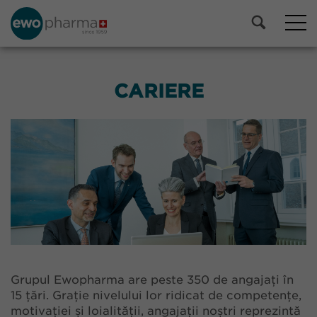
CARIERE
Grupul Ewopharma are peste 350 de angajați în
15 țări. Grație nivelului lor ridicat de competențe,
motivației și loialității, angajații noștri reprezintă